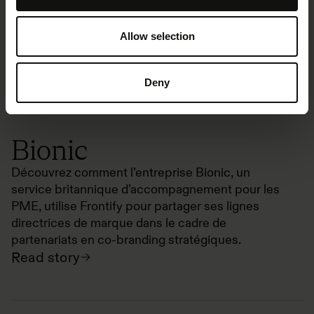
Allow selection
Deny
Bionic
Découvrez comment l’entreprise Bionic, un
service britannique d’accompagnement pour les
PME, utilise Frontify pour partager ses lignes
directrices de marque dans le cadre de
partenariats en co-branding stratégiques.
Read story