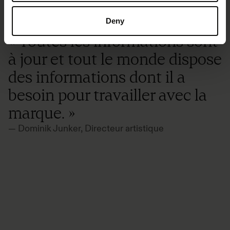
Deny
« Toutes les informations sont
à jour et tout le monde dispose
des informations dont il a
besoin pour travailler avec la
marque. »
— Dominik Junker, Directeur artistique