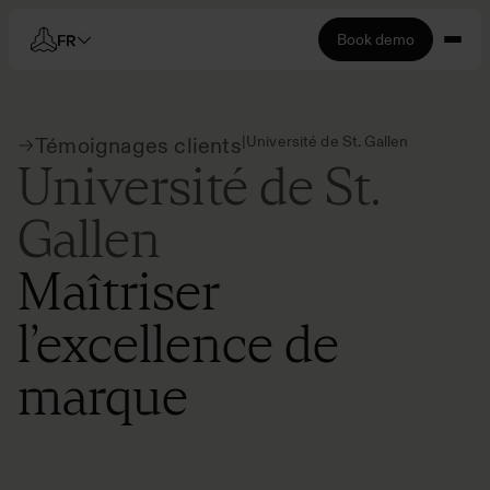
Book demo
FR
|
Université de St. Gallen
Témoignages clients
Université de St.
Gallen
Maîtriser
l’excellence de
marque