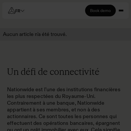
Book demo
FR
Aucun article n'a été trouvé.
Un défi de connectivité
Nationwide est l’une des institutions financières
les plus respectées du Royaume-Uni.
Contrairement à une banque, Nationwide
appartient à ses membres, et non à des
actionnaires. Ce sont toutes les personnes qui
effectuent des opérations bancaires, épargnent
ou ont un prêt immobilier avec eux. Cela signifie