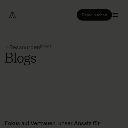
Demo buchen
|
Blogs
Ressourcen
Blogs
Fokus auf Vertrauen: unser Ansatz für