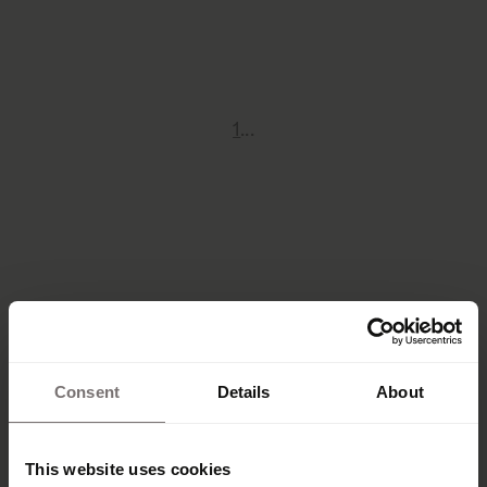
1
...
Maximale Präsenz
Consent
Details
About
für eure Marke
This website uses cookies