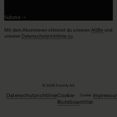
Mit dem Abonnieren stimmst du unseren
AGBs
und
unserer
Datenschutzrichtlinie zu
.
© 2026 Frontify AG
Datenschutzrichtlinie
Cookie-
Impressu
Cookie
Richtlinie
settings