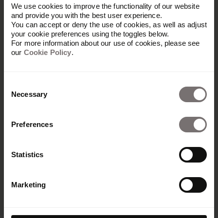
Fördert Konsistenz, Zusammenarbeit
We use cookies to improve the functionality of our website
und Effizienz – mit Frontify.
and provide you with the best user experience.
You can accept or deny the use of cookies, as well as adjust
your cookie preferences using the toggles below.
Demo buchen
For more information about our use of cookies, please see
our
Cookie Policy
.
Consent
Necessary
Selection
Preferences
Statistics
Marketing