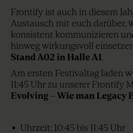
Frontify ist auch in diesem Jah
Austausch mit euch darüber, w
konsistent kommunizieren und 
hinweg wirkungsvoll einsetzen
Stand A02 in Halle A1
.
Am ersten Festivaltag laden w
11:45 Uhr zu unserer Frontify 
Evolving – Wie man Legacy Br
Uhrzeit: 10:45 bis 11:45 Uhr