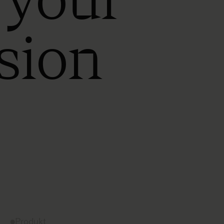
sion
Produkt