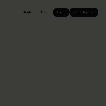
Preise
DE
Login
Demo buchen