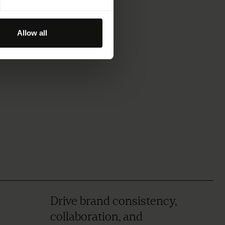
Allow all
Drive brand consistency,
collaboration, and