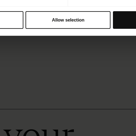
Allow selection
 your