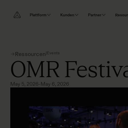
Plattform
Kunden
Partner
Resou
|
Events
Ressourcen
OMR Festiv
May 5, 2026
-
May 6, 2026