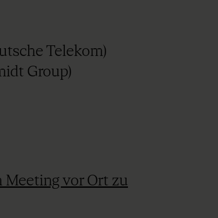
eutsche Telekom)
midt Group)
n Meeting vor Ort zu