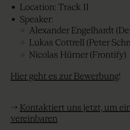
Location: Track 11
Speaker:
Alexander Engelhardt (D
Lukas Cottrell (Peter Sch
Nicolas Hürner (Frontify)
Hier geht es zur Bewerbung
!
->
Kontaktiert uns jetzt, um ei
vereinbaren