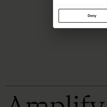
Deny
Amplify