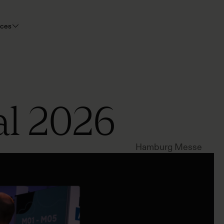
rces
al 2026
Hamburg Messe