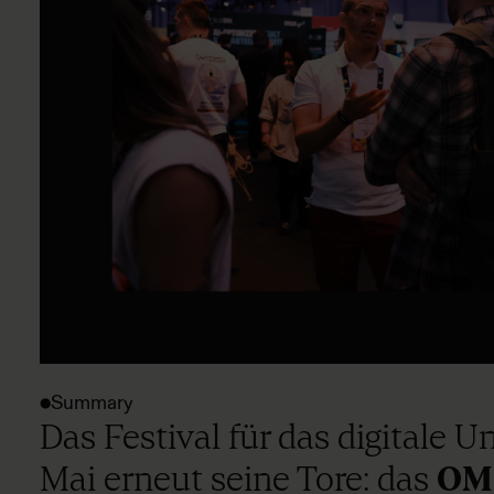
Summary
Das Festival für das digitale 
Mai erneut seine Tore: das
OMR