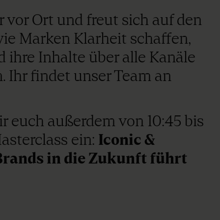
r vor Ort und freut sich auf den
ie Marken Klarheit schaffen,
ihre Inhalte über alle Kanäle
. Ihr findet unser Team an
ir euch außerdem von 10:45 bis
Masterclass ein:
Iconic &
ands in die Zukunft führt