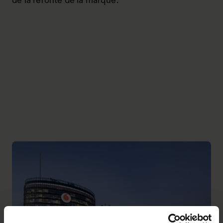
de la refonte de la marque.