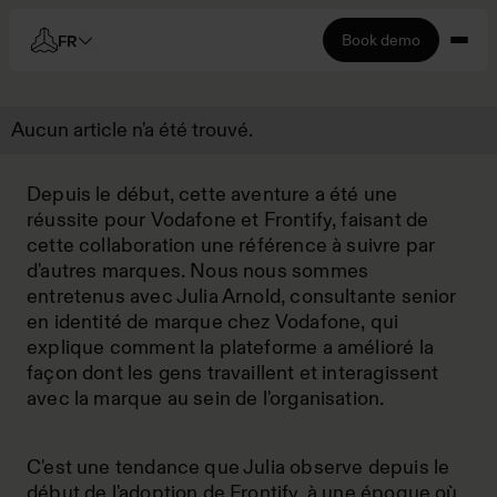
Book demo
FR
Aucun article n'a été trouvé.
Depuis le début, cette aventure a été une
réussite pour Vodafone et Frontify, faisant de
cette collaboration une référence à suivre par
d'autres marques. Nous nous sommes
entretenus avec Julia Arnold, consultante senior
en identité de marque chez Vodafone, qui
explique comment la plateforme a amélioré la
façon dont les gens travaillent et interagissent
avec la marque au sein de l'organisation.
C'est une tendance que Julia observe depuis le
début de l'adoption de Frontify, à une époque où