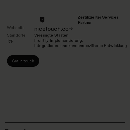
Zertifizierter Services
Partner
Webseite
nicetouch.co
Standorte
Vereinigte Staaten
Typ
Frontify-Implementierung
Integrationen und kundenspezifische Entwicklung
Get in touch