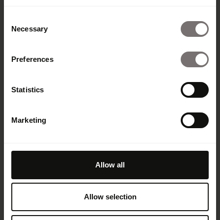
Consent
Necessary
Selection
Preferences
Statistics
Marketing
Produkt
Allow all
Übersicht
Built with Frontify
Allow selection
AI at Frontify
Frontify MCP