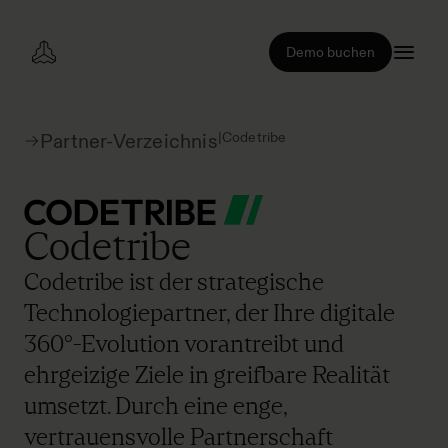
Demo buchen
|
Codetribe
Partner-Verzeichnis
Codetribe
Codetribe ist der strategische
Technologiepartner, der Ihre digitale
360°-Evolution vorantreibt und
ehrgeizige Ziele in greifbare Realität
umsetzt. Durch eine enge,
vertrauensvolle Partnerschaft