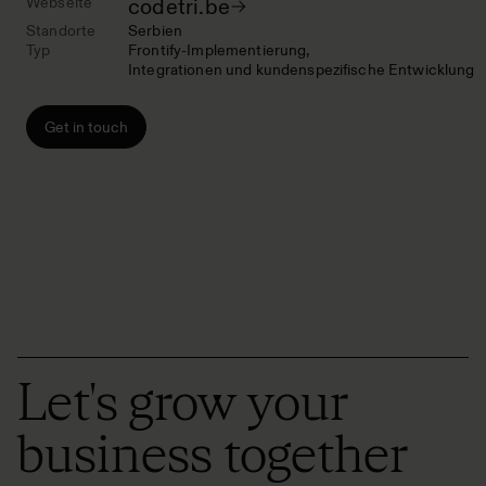
Webseite
codetri.be
Standorte
Serbien
Typ
Frontify-Implementierung
Integrationen und kundenspezifische Entwicklung
Get in touch
Let's grow your
business together