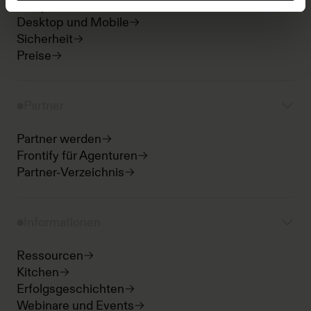
Analytics
Desktop und Mobile
Sicherheit
Preise
Partner
Partner werden
Frontify für Agenturen
Partner-Verzeichnis
Informationen
Ressourcen
Kitchen
Erfolgsgeschichten
Webinare und Events