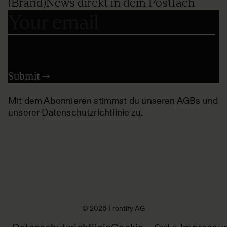
(Brand)News direkt in dein Postfach
Mit dem Abonnieren stimmst du unseren
AGBs
und
unserer
Datenschutzrichtlinie zu
.
© 2026 Frontify AG