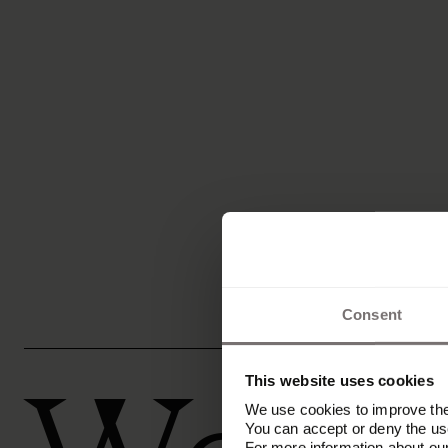
Consent
This website uses cookies
We use cookies to improve the 
You can accept or deny the use
For more information about ou