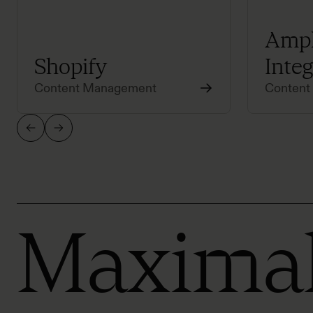
Ampl
Shopify
Integ
Content Management
Content
Maxima