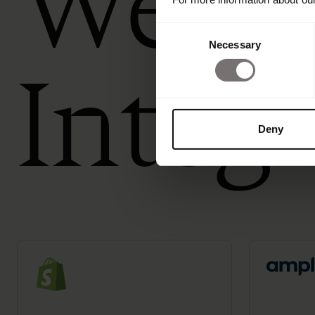
Weite
Consent
Necessary
Selection
Integ
Deny