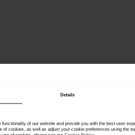
Details
functionality of our website and provide you with the best user exp
 of cookies, as well as adjust your cookie preferences using the to
r use of cookies, please see our
Cookie Policy
.