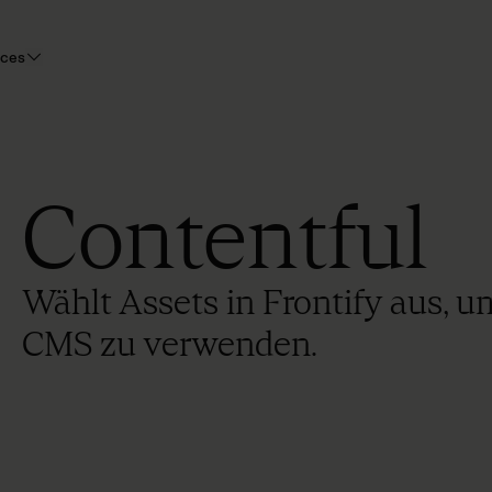
rces
Contentful
Wählt Assets in Frontify aus, u
CMS zu verwenden.