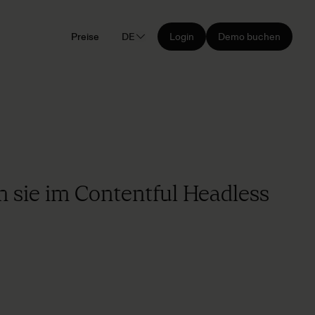
Preise
DE
Login
Demo buchen
m sie im Contentful Headless