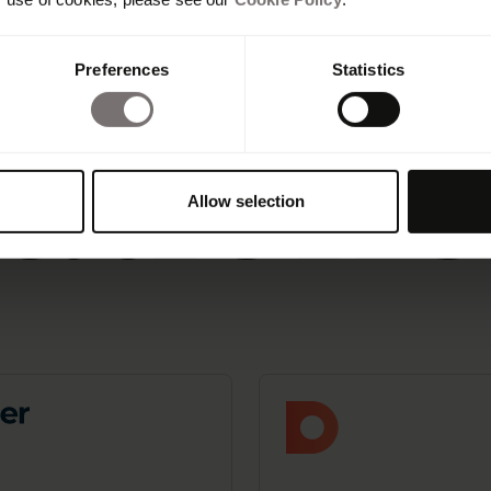
re
Preferences
Statistics
ration
Allow selection