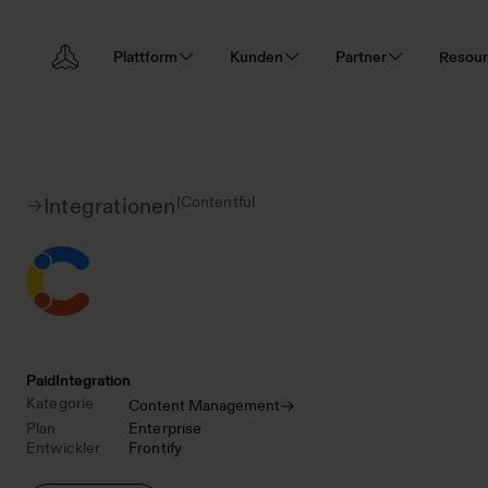
Plattform
Kunden
Partner
Resou
|
Contentful
Integrationen
Paid
Integration
Kategorie
Content Management
Plan
Enterprise
Entwickler
Frontify