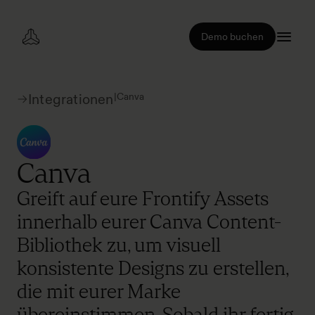
Demo buchen
|
Canva
Integrationen
Canva
Greift auf eure Frontify Assets
innerhalb eurer Canva Content-
Bibliothek zu, um visuell
konsistente Designs zu erstellen,
die mit eurer Marke
übereinstimmen. Sobald ihr fertig