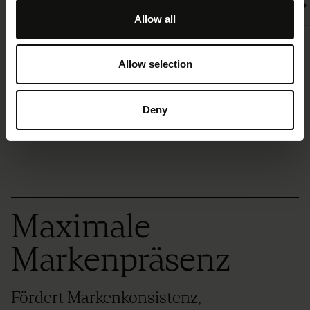
Design
Design
Design
Allow all
Allow selection
Deny
Maximale
Markenpräsenz
Fördert Markenkonsistenz,