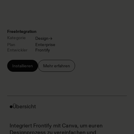
Free
Integration
Kategorie
Design
Plan
Enterprise
Entwickler
Frontify
Installieren
Mehr erfahren
Übersicht
Integriert Frontify mit Canva, um euren
Designprozess zu vereinfachen und