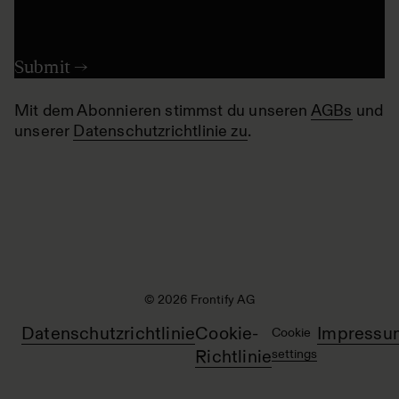
Mit dem Abonnieren stimmst du unseren
AGBs
und
unserer
Datenschutzrichtlinie zu
.
© 2026 Frontify AG
Datenschutzrichtlinie
Cookie-
Impressu
Cookie
Richtlinie
settings