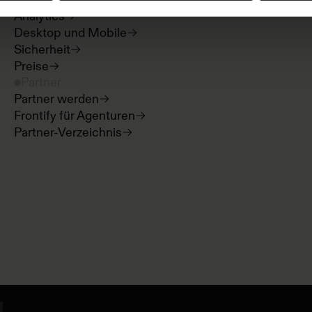
Analytics
Desktop und Mobile
Sicherheit
Preise
Partner
Partner werden
Frontify für Agenturen
Partner-Verzeichnis