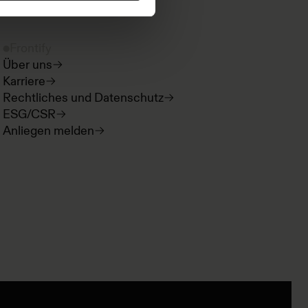
Frontify
Über uns
Karriere
Rechtliches und Datenschutz
ESG/CSR
Anliegen melden