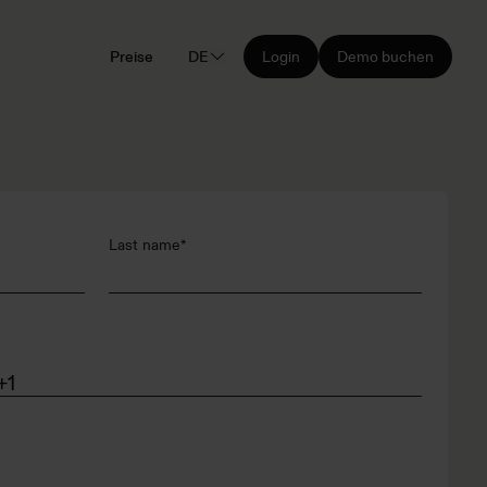
Preise
DE
Login
Demo buchen
Last name
*