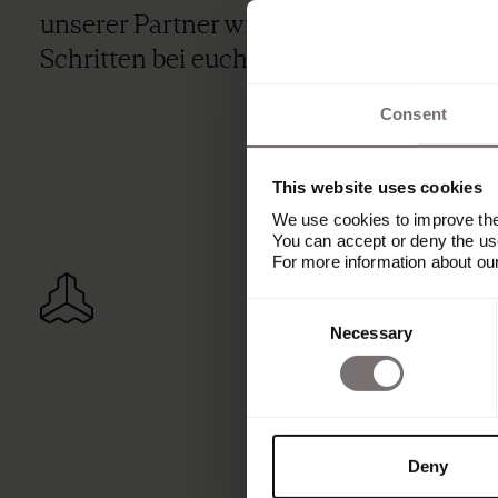
unserer Partner wird sich mit den näch
Schritten bei euch melden.
Consent
This website uses cookies
We use cookies to improve the 
You can accept or deny the use
For more information about ou
Consent
Necessary
Selection
Deny