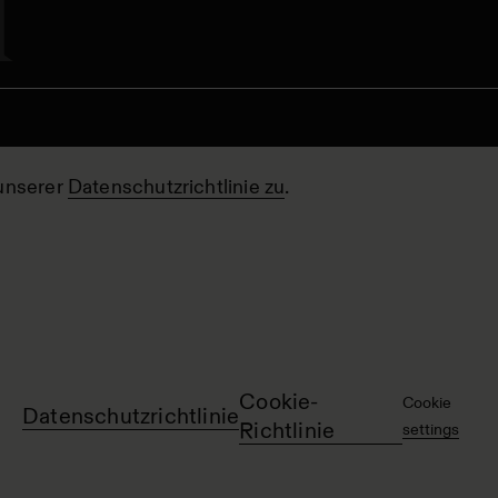
unserer
Datenschutzrichtlinie zu
.
Cookie-
Cookie
Datenschutzrichtlinie
Richtlinie
settings