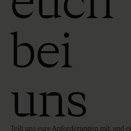
euch
bei
uns
Teilt uns eure Anforderungen mit, und e