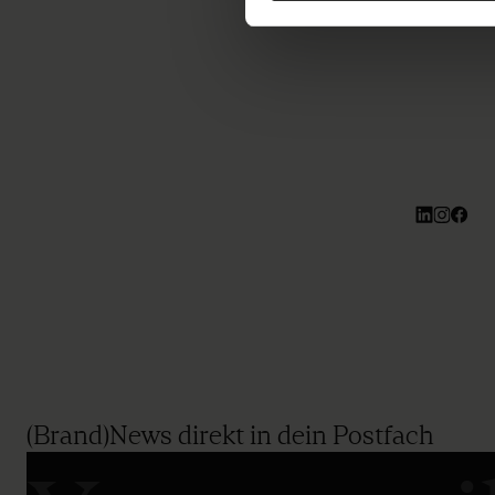
(Brand)News direkt in dein Postfach