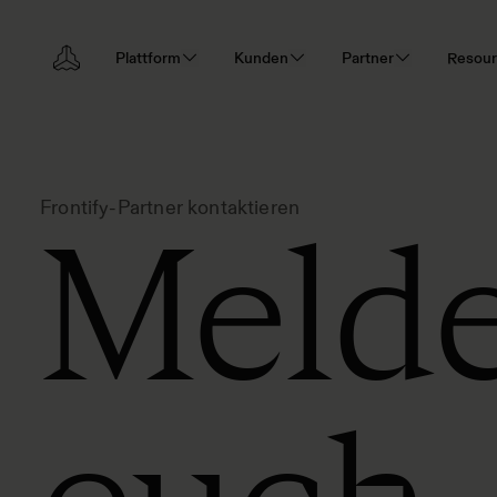
Plattform
Kunden
Partner
Resou
Frontify-Partner kontaktieren
Meld