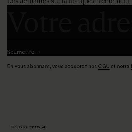
Des actualités sur la marque directement 
En vous abonnant, vous acceptez nos
CGU
et notre
© 2026 Frontify AG