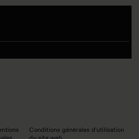
ntions
Conditions générales d'utilisation
gales
du site web