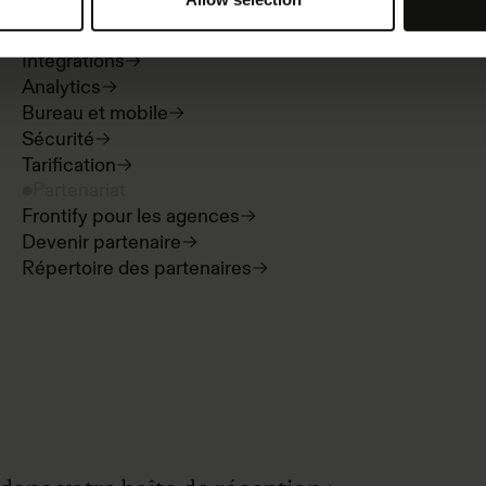
Digital asset management
Templates
Intégrations
Analytics
Bureau et mobile
Sécurité
Tarification
Partenariat
Frontify pour les agences
Devenir partenaire
Répertoire des partenaires