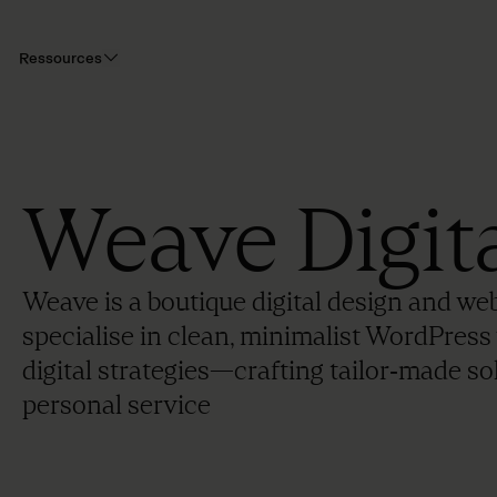
Ressources
Weave Digita
Weave is a boutique digital design and we
specialise in clean, minimalist WordPres
digital strategies—crafting tailor‑made so
personal service