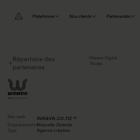
Plateforme
Nos clients
Partenariats
|
Weave Digital
Répertoire des
Studio
partenaires
Site web
weave.co.nz
Emplacements
Nouvelle-Zélande
Type
Agence créative