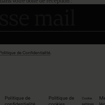
dans votre boîte de réception :
Politique de Confidentialité
.
Politique de
Politique de
Me
Cookie
confidentialité
cookies
lé
settings