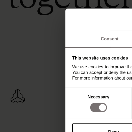
Consent
This website uses cookies
We use cookies to improve the 
You can accept or deny the use
For more information about ou
Consent
Necessary
Selection
Deny