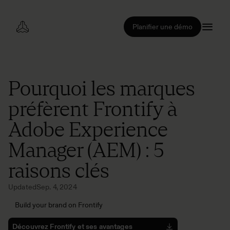
Planifier une démo
Pourquoi les marques
préfèrent Frontify à
Adobe Experience
Manager (AEM) : 5
raisons clés
Updated
Sep. 4, 2024
Build your brand on Frontify
Découvrez Frontify et ses avantages