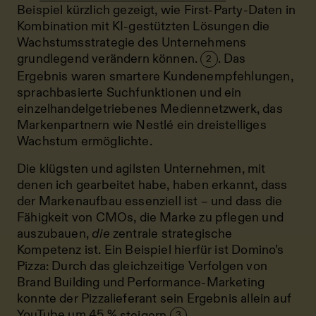
Beispiel kürzlich gezeigt, wie First-Party-Daten in
Kombination mit KI-gestützten Lösungen die
Wachstumsstrategie des Unternehmens
grundlegend verändern können.
. Das
2
Ergebnis waren smartere Kundenempfehlungen,
sprachbasierte Suchfunktionen und ein
einzelhandelgetriebenes Mediennetzwerk, das
Markenpartnern wie Nestlé ein dreistelliges
Wachstum ermöglichte.
Die klügsten und agilsten Unternehmen, mit
denen ich gearbeitet habe, haben erkannt, dass
der Markenaufbau essenziell ist – und dass die
Fähigkeit von CMOs, die Marke zu pflegen und
auszubauen,
die
zentrale strategische
Kompetenz ist. Ein Beispiel hierfür ist Domino’s
Pizza: Durch das gleichzeitige Verfolgen von
Brand Building und Performance-Marketing
konnte der Pizzalieferant sein Ergebnis allein auf
YouTube um 45 %
steigern
.
3