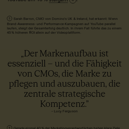
Sarah Barron, CMO von Domino’s UK & Ireland, hat erkannt: Wenn
3
Brand-Awareness- und Performance-Kampagnen auf YouTube parallel
laufen, steigt der Gesamterfolg deutlich. In ihrem Fall führte das zu einem
45 % höheren ROI allein auf der Videoplattform.
„Der Markenaufbau ist
essenziell – und die Fähigkeit
von CMOs, die Marke zu
pflegen und auszubauen, die
zentrale strategische
Kompetenz.”
– Lucy Ferguson
Gerade einmal 40 % der Marketingverantwortlichen haben klare Ziele
4