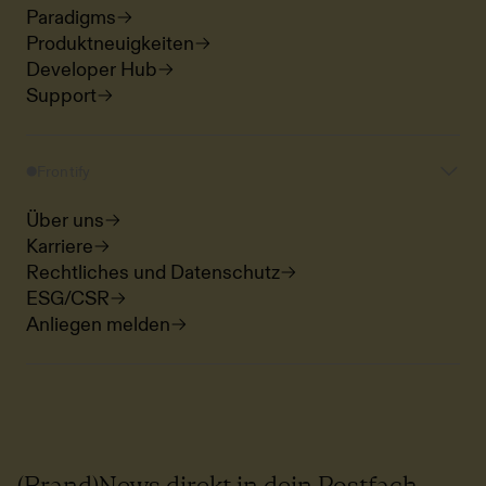
Paradigms
Produktneuigkeiten
Developer Hub
Support
Frontify
Über uns
Karriere
Rechtliches und Datenschutz
ESG/CSR
Anliegen melden
(Brand)News direkt in dein Postfach