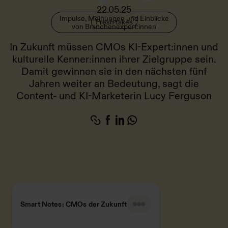
22.05.25
Impulse, Meinungen und Einblicke
Fresh takes
von Branchenexpert:innen
In Zukunft müssen CMOs KI-Expert:innen und
kulturelle Kenner:innen ihrer Zielgruppe sein.
Damit gewinnen sie in den nächsten fünf
Jahren weiter an Bedeutung, sagt die
Content- und KI-Marketerin Lucy Ferguson
Smart Notes: CMOs der Zukunft