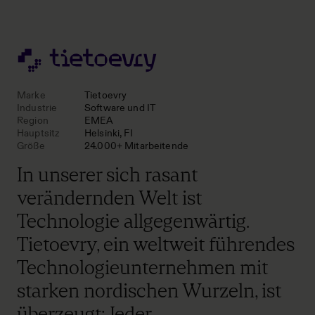
Marke
Tietoevry
Industrie
Software und IT
Region
EMEA
Hauptsitz
Helsinki, FI
Größe
24.000+ Mitarbeitende
In unserer sich rasant
verändernden Welt ist
Technologie allgegenwärtig.
Tietoevry, ein weltweit führendes
Technologieunternehmen mit
starken nordischen Wurzeln, ist
überzeugt: Jeder