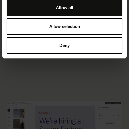
Regelmäßige News und Links leiten zusätzlichen
Allow all
Traffic dorthin – und steigern so die
Markenbindung im Unternehmen.
Allow selection
Deny