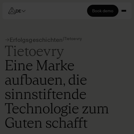
Book demo
DE
|
Tietoevry
Erfolgsgeschichten
Tietoevry
Eine Marke
aufbauen, die
sinnstiftende
Technologie zum
Guten schafft