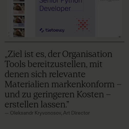
„Ziel ist es, der Organisation
Tools bereitzustellen, mit
denen sich relevante
Materialien markenkonform –
und zu geringeren Kosten –
erstellen lassen.”
— Oleksandr Kryvonosov, Art Director