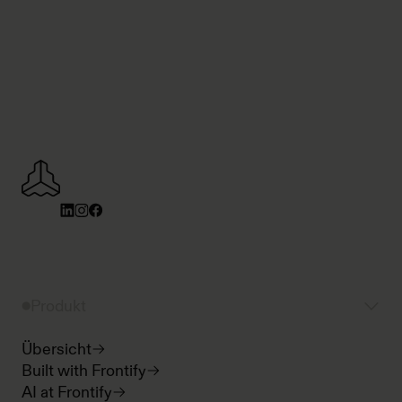
Produkt
Übersicht
Built with Frontify
AI at Frontify