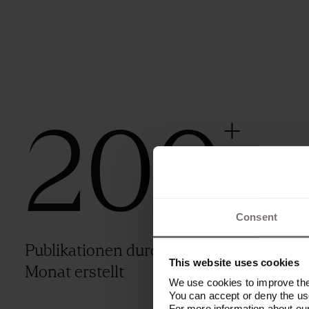
200
+
Consent
Publikationen durchschnittlich pro
This website uses cookies
Monat erstellt
We use cookies to improve the 
You can accept or deny the use
For more information about ou