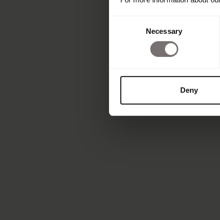
Consent
Necessary
Selection
Deny