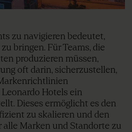
s zu navigieren bedeutet,
zu bringen. Für Teams, die
lten produzieren müssen,
ng oft darin, sicherzustellen,
Markenrichtlinien
t Leonardo Hotels ein
llt. Dieses ermöglicht es den
izient zu skalieren und den
 alle Marken und Standorte zu