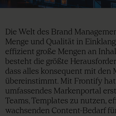
Die Welt des Brand Management
Menge und Qualität in Einklang 
effizient große Mengen an Inha
besteht die größte Herausforderu
dass alles konsequent mit den 
übereinstimmt. Mit Frontify ha
umfassendes Markenportal erste
Teams, Templates zu nutzen, eff
wachsenden Content-Bedarf für