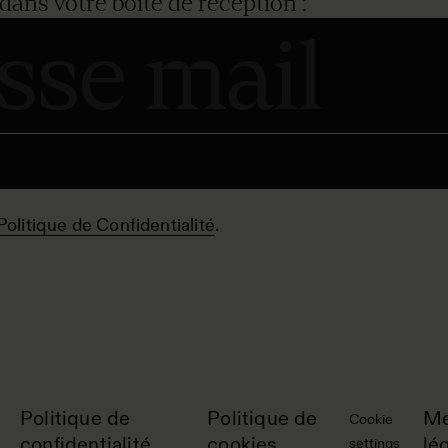
dans votre boîte de réception :
Politique de Confidentialité
.
Politique de
Politique de
Me
Cookie
confidentialité
cookies
lé
settings