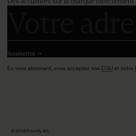
Des actualités sur la marque directement 
En vous abonnant, vous acceptez nos
CGU
et notre
© 2026 Frontify AG