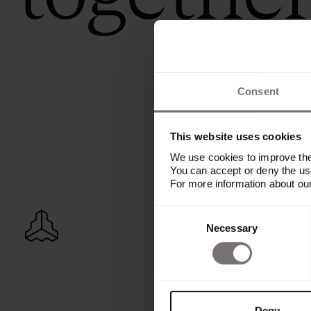
Consent
This website uses cookies
We use cookies to improve the 
You can accept or deny the use
For more information about ou
Consent
Necessary
Selection
Deny