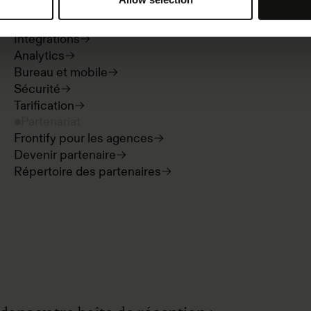
Digital asset management
Templates
Intégrations
Analytics
Bureau et mobile
Sécurité
Tarification
Partenariat
Frontify pour les agences
Devenir partenaire
Répertoire des partenaires