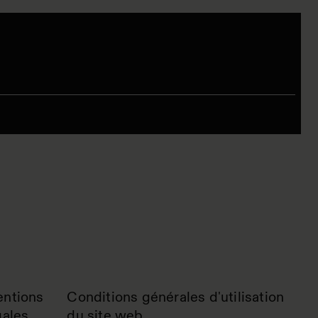
ntions
Conditions générales d'utilisation
gales
du site web