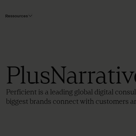
Ressources
PlusNarrativ
Perficient is a leading global digital con
biggest brands connect with customers an