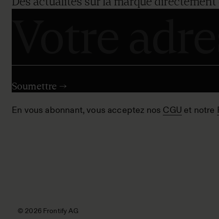
Des actualités sur la marque directement 
En vous abonnant, vous acceptez nos
CGU
et notre
© 2026 Frontify AG