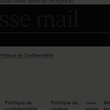
dans votre boîte de réception :
Politique de Confidentialité
.
Politique de
Politique de
Me
Cookie
confidentialité
cookies
lé
settings