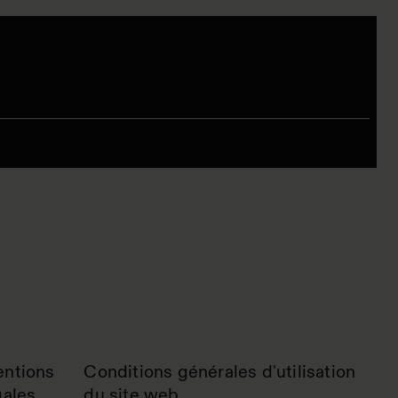
ntions
Conditions générales d'utilisation
gales
du site web