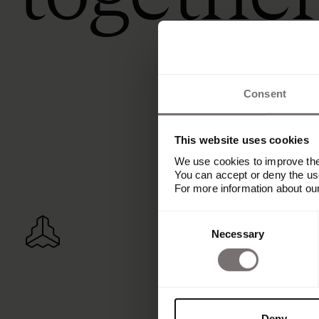
Consent
This website uses cookies
We use cookies to improve the 
You can accept or deny the use
For more information about ou
Consent
Necessary
Selection
Deny