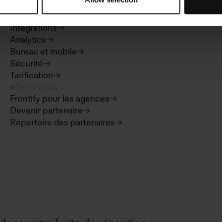
Digital asset management
Templates
Intégrations
Analytics
Bureau et mobile
Sécurité
Tarification
Partenariat
Frontify pour les agences
Devenir partenaire
Répertoire des partenaires