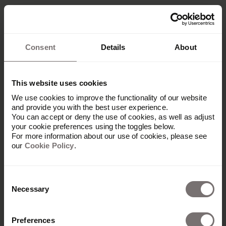
Consent
Details
About
This website uses cookies
We use cookies to improve the functionality of our website
and provide you with the best user experience.
You can accept or deny the use of cookies, as well as adjust
your cookie preferences using the toggles below.
For more information about our use of cookies, please see
our
Cookie Policy
.
Plateforme
Consent
Necessary
Selection
Vue d'ensemble
Built with Frontify
Preferences