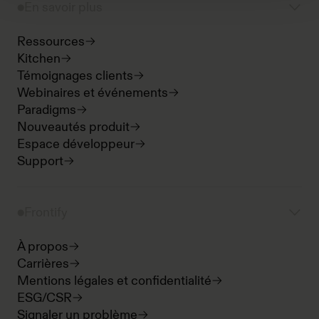
En savoir plus
Ressources
Kitchen
Témoignages clients
Webinaires et événements
Paradigms
Nouveautés produit
Espace développeur
Support
Frontify
À propos
Carrières
Mentions légales et confidentialité
ESG/CSR
Signaler un problème