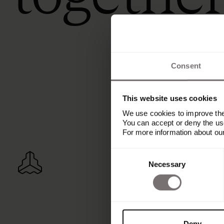
Consent
This website uses cookies
We use cookies to improve the 
You can accept or deny the use
For more information about ou
Consent
Necessary
Selection
Deny