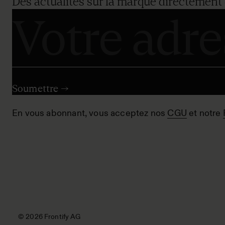
Des actualités sur la marque directement 
En vous abonnant, vous acceptez nos
CGU
et notre
© 2026 Frontify AG