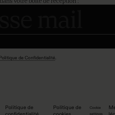
dans votre boîte de réception :
Politique de Confidentialité
.
Politique de
Politique de
Me
Cookie
confidentialité
cookies
lé
settings