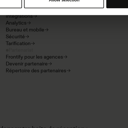
Digital asset management
Templates
Intégrations
Analytics
Bureau et mobile
Sécurité
Tarification
Partenariat
Frontify pour les agences
Devenir partenaire
Répertoire des partenaires