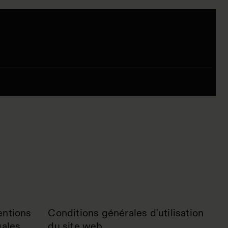
ntions
Conditions générales d'utilisation
gales
du site web