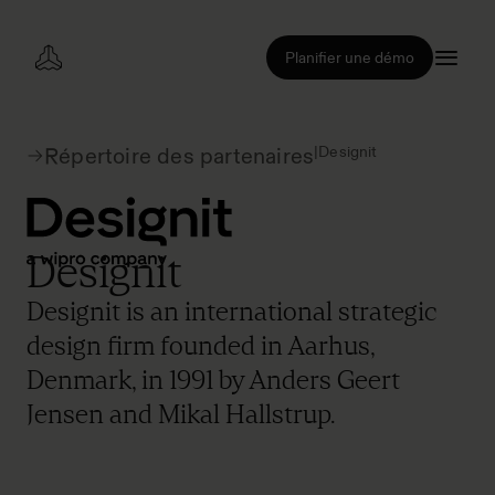
Planifier une démo
|
Designit
Répertoire des partenaires
Designit
Designit is an international strategic
design firm founded in Aarhus,
Denmark, in 1991 by Anders Geert
Jensen and Mikal Hallstrup.