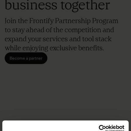
business together
Join the Frontify Partnership Program
to stay ahead of the competition and
expand your services and tool stack
while enjoying exclusive benefits.
Become a partner