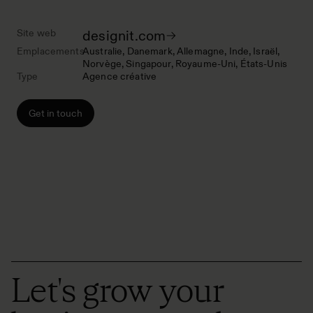
Site web
designit.com
Emplacements
Australie
Danemark
Allemagne
Inde
Israël
Norvège
Singapour
Royaume-Uni
États-Unis
Type
Agence créative
Get in touch
Let's grow your