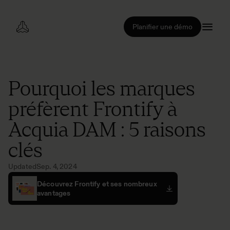
Planifier une démo
Pourquoi les marques
préfèrent Frontify à
Acquia DAM : 5 raisons
clés
Updated
Sep. 4, 2024
Découvrez Frontify et ses nombreux
avantages