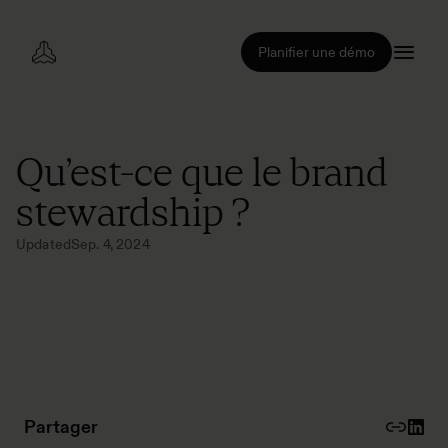
Planifier une démo
Qu’est-ce que le brand
stewardship ?
Updated
Sep. 4, 2024
Partager